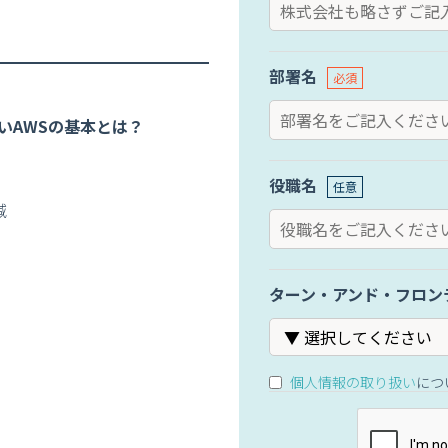
部署名
いAWSの基本とは？
役職名
減
ターン・アンド・フロン
個人情報の取り扱い
につ