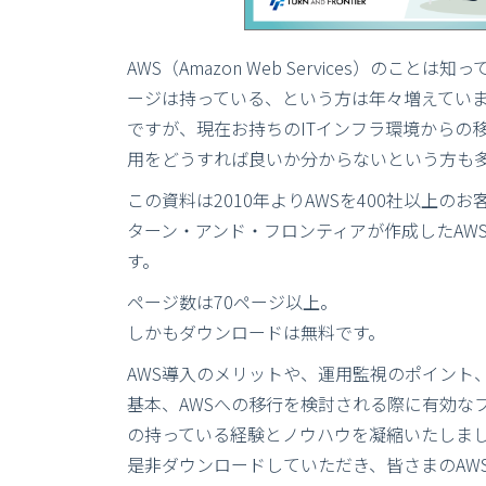
AWS（Amazon Web Services）のこと
ージは持っている、という方は年々増えてい
ですが、現在お持ちのITインフラ環境からの移
用をどうすれば良いか分からないという方も
この資料は2010年よりAWSを400社以上の
ターン・アンド・フロンティアが作成したAW
す。
ページ数は70ページ以上。
しかもダウンロードは無料です。
AWS導入のメリットや、運用監視のポイント
基本、AWSへの移行を検討される際に有効な
の持っている経験とノウハウを凝縮いたしま
是非ダウンロードしていただき、皆さまのAW