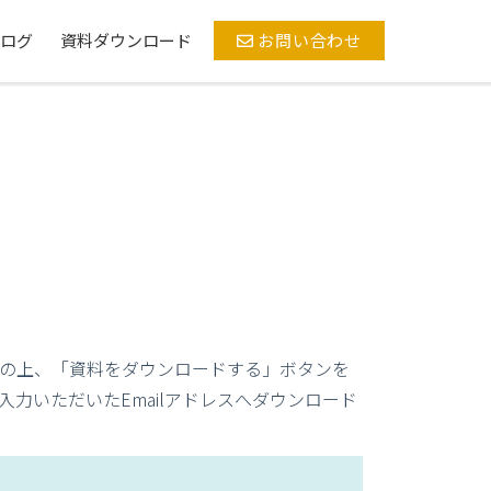
ログ
資料ダウンロード
お問い合わせ
の上、「資料をダウンロードする」ボタンを
力いただいたEmailアドレスへダウンロード