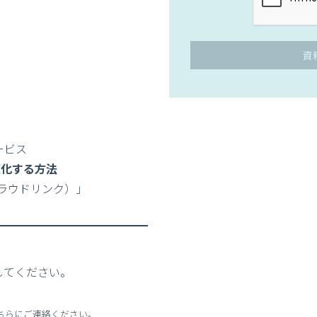
資
ービス
適化する方法
（クラウドリンク）」
してください。
ちらにご連絡ください。