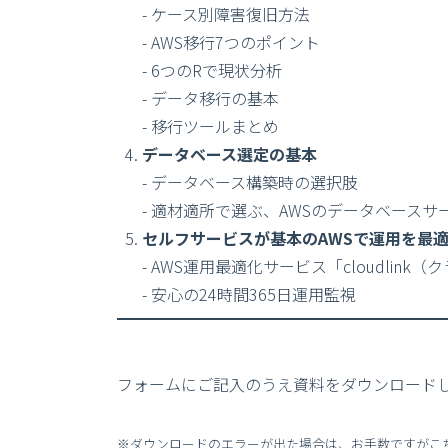
- ケース別障害復旧方法
- AWS移行7つのポイント
- 6つのRで現状分析
- データ移行の基本
- 移行ツールまとめ
データベース選定の基本
- データベース構築時の選択肢
- 適材適所で選ぶ、AWSのデータベースサ
セルフサービスが基本のAWSで運用を最
- AWS運用最適化サービス「cloudlink
- 安心の24時間365日運用監視
フォームにご記入のうえ資料をダウンロード
※ダウンロードのエラーが出た場合は、お手数ですがこ