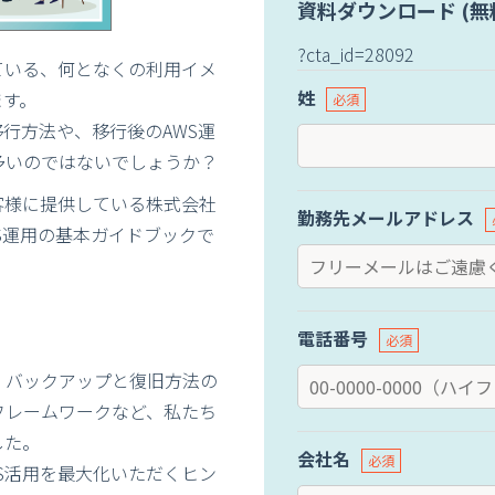
資料ダウンロード (無
?cta_id=28092
は知っている、何となくの利用イメ
姓
ます。
行方法や、移行後のAWS運
多いのではないでしょうか？
お客様に提供している株式会社
勤務先メールアドレス
S運用の基本ガイドブックで
電話番号
、バックアップと復旧方法の
フレームワークなど、私たち
した。
会社名
S活用を最大化いただくヒン