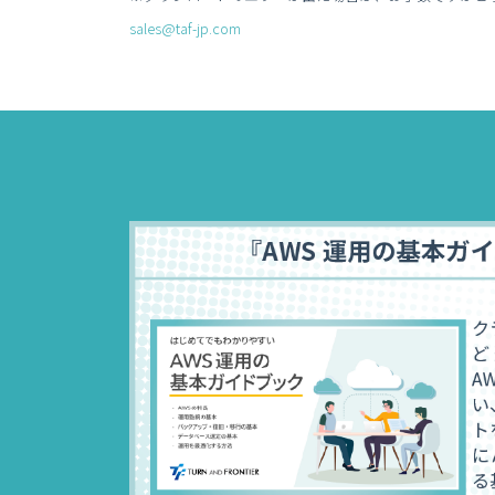
sales@taf-jp.com