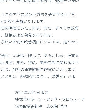
報セキュリティに関連する法令、規制その他の
なリスクアセスメント方法を確立するととも
ィ対策を実施いたします。
任を明確にいたします。また、すべての従業
育、訓練および啓発を行います。
見された不備や改善項目については、速やかに
が発生した場合に際して、あらかじめ、被害を
講じます。また、特に、業務中断に関わるよう
により、当社の事業継続を確実にいたします。
るとともに、継続的に見直し、改善を行いま
2021年2月1日 改定
株式会社ターン・アンド・フロンティア
代表取締役社長 大久保 哲也