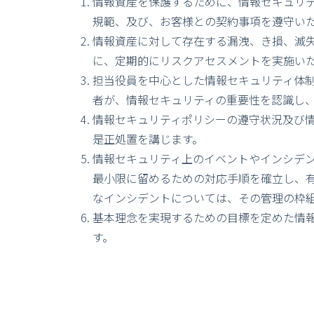
情報資産を保護するために、情報セキュリ
規範、及び、お客様との契約事項を遵守い
情報資産に対して存在する漏洩、き損、滅
に、定期的にリスクアセスメントを実施い
担当役員を中心とした情報セキュリティ体
者が、情報セキュリティの重要性を認識し
情報セキュリティポリシーの遵守状況及び
是正処置を講じます。
情報セキュリティ上のイベントやインシデ
最小限に留めるための対応手順を確立し、
なインシデントについては、その管理の枠
基本理念を実現するための目標を定めた情
す。