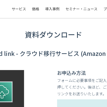
サービス
価格
導入事例
セミナー・ニュース
ブ
資料ダウンロード
ud link - クラウド移行サービス (Amazon 
お申込み方法
フォームに必要事項をご記入
押してください。後ほど、ご入
リンクをお送りいたします。