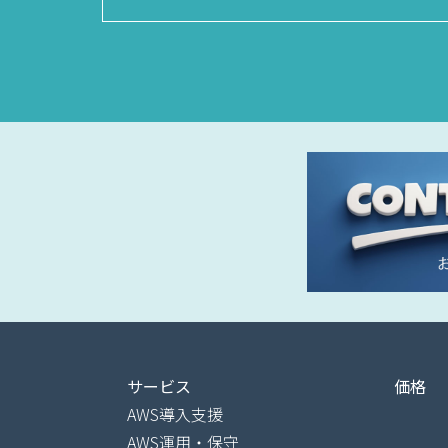
サービス
価格
AWS導入支援
AWS運用・保守