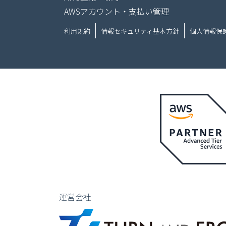
AWSアカウント・支払い管理
利用規約
情報セキュリティ基本方針
個人情報保
運営会社