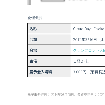
開催概要
名称
Cloud Days Osaka
会期
2012年3月6日（
会場
グランフロント大
主催
日経BP社
展示会入場料
3,000円 （消費税
元記事発行日： 2014年03月05日、最終更新日： 2020