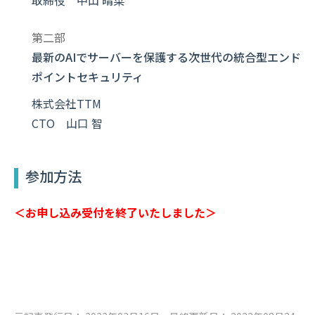
取締役 中山 晴菜
第二部
最新のAIでサーバーを保護する次世代の統合型エンド
ポイントセキュリティ
株式会社TTM
CTO 山口 智
参加方法
＜お申し込み受付を終了いたしました＞