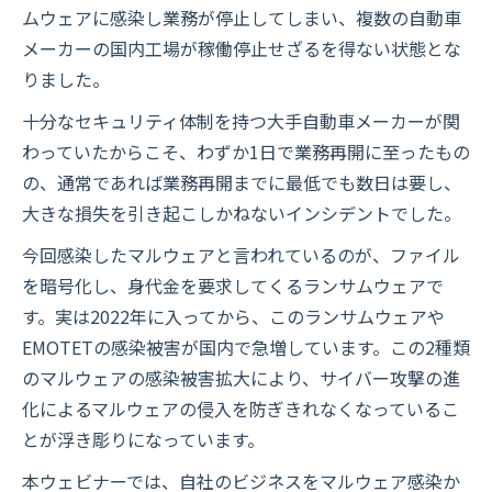
ムウェアに感染し業務が停止してしまい、複数の自動車
メーカーの国内工場が稼働停止せざるを得ない状態とな
りました。
十分なセキュリティ体制を持つ大手自動車メーカーが関
わっていたからこそ、わずか1日で業務再開に至ったもの
の、通常であれば業務再開までに最低でも数日は要し、
大きな損失を引き起こしかねないインシデントでした。
今回感染したマルウェアと言われているのが、ファイル
を暗号化し、身代金を要求してくるランサムウェアで
す。実は2022年に入ってから、このランサムウェアや
EMOTETの感染被害が国内で急増しています。この2種類
のマルウェアの感染被害拡大により、サイバー攻撃の進
化によるマルウェアの侵入を防ぎきれなくなっているこ
とが浮き彫りになっています。
本ウェビナーでは、自社のビジネスをマルウェア感染か