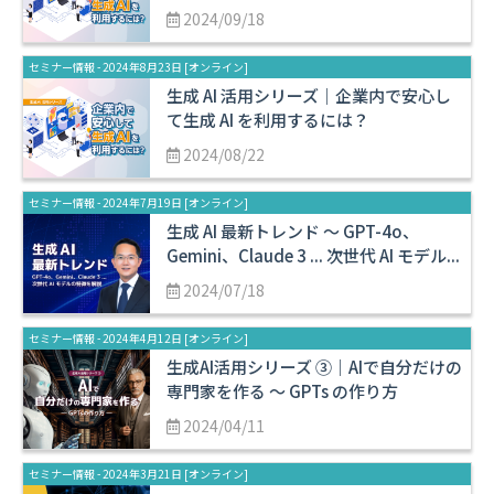
2024/09/18
セミナー情報 - 2024年8月23日 [オンライン]
生成 AI 活用シリーズ｜企業内で安心し
て生成 AI を利用するには？
2024/08/22
セミナー情報 - 2024年7月19日 [オンライン]
生成 AI 最新トレンド 〜 GPT-4o、
Gemini、Claude 3 ... 次世代 AI モデル...
2024/07/18
セミナー情報 - 2024年4月12日 [オンライン]
生成AI活用シリーズ ③｜AIで自分だけの
専門家を作る 〜 GPTs の作り方
2024/04/11
セミナー情報 - 2024年3月21日 [オンライン]