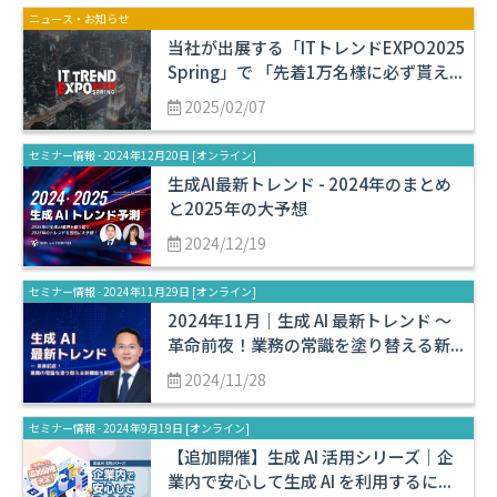
ニュース・お知らせ
当社が出展する「ITトレンドEXPO2025
Spring」で 「先着1万名様に必ず貰え...
2025/02/07
セミナー情報 - 2024年12月20日 [オンライン]
生成AI最新トレンド - 2024年のまとめ
と2025年の大予想
2024/12/19
セミナー情報 - 2024年11月29日 [オンライン]
2024年11月｜生成 AI 最新トレンド 〜
革命前夜！業務の常識を塗り替える新...
2024/11/28
セミナー情報 - 2024年9月19日 [オンライン]
【追加開催】生成 AI 活用シリーズ｜企
業内で安心して生成 AI を利用するに...