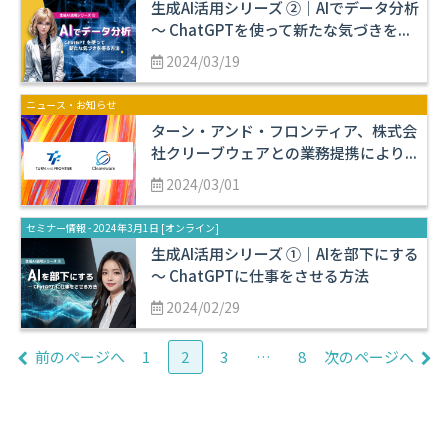
生成AI活用シリーズ ②｜AIでデータ分析
〜 ChatGPTを使って新たな気づきを...
2024/03/19
ニュース・お知らせ
ターン・アンド・フロンティア、株式会
社クリーブウェアとの業務提携により...
2024/03/01
セミナー情報 - 2024年3月1日 [オンライン]
生成AI活用シリーズ ①｜AIを部下にする
〜 ChatGPTに仕事をさせる方法
2024/02/29
前のページへ
1
2
3
…
8
次のページへ