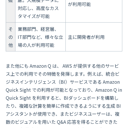
徴
慮。大規模データに
が利用可能
対応し、高度なカス
タマイズが可能
そ
業務部門、経営層、
の
IT部門など、様々な立
主に開発者が利用
他
場の人が利用可能
また他にも Amazon Q は、 AWS が提供する他のサービ
ス上での利用でその特徴を発揮します。例えば、統合ビ
ジネスインテリジェンス（BI）サービスである Amazon
Quick Sight での利用が可能となっており、Amazon Q in
Quick Sight を利用すると、BIダッシュボードを構築し
たり、複雑な計算を簡単に作成できるようにする生成 BI
アシスタントが使用でき、またビジネスユーザーは、複
数のビジュアルを用いた Q&A 応答を得ることができた