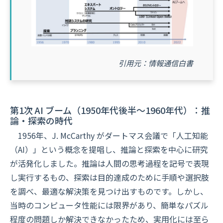
引用元：情報通信白書
第1次 AI ブーム（1950年代後半～1960年代）：推
論・探索の時代
1956年、J. McCarthy がダートマス会議で「人工知能
（AI）」という概念を提唱し、推論と探索を中心に研究
が活発化しました。推論は人間の思考過程を記号で表現
し実行するもの、探索は目的達成のために手順や選択肢
を調べ、最適な解決策を見つけ出すものです。しかし、
当時のコンピュータ性能には限界があり、簡単なパズル
程度の問題しか解決できなかったため、実用化には至ら