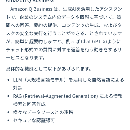
Amazon Q Business
Amazon Q Business は、生成AIを活用したアシスタン
トで、企業のシステム内のデータや情報に基づいて、質
問への回答、要約の提供、コンテンツの生成、およびタ
スクの安全な実行を行うことができる、とされています
が、簡単に超要約しますと、例えば Chat GPT のように
チャット形式での質問に対する返答を行う動きをするサ
ービスとなります。
具体的な機能として以下があげられます。
LLM（大規模言語モデル）を活用した自然言語による
対話
RAG (Retrieval-Augmented Generation) による情報
検索と回答作成
様々なデータソースとの連携
セキュアな認証認可