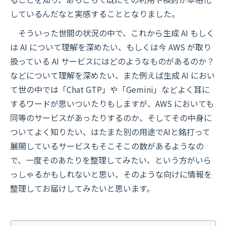
しているんだなと実感することとなりました。
そういった世間の状況の中で、これから生成 AI もしく
は AI について理解を深めたい、もしくは今 AWS が取り
扱っている AI サービスにはどのようなものがあるのか？
などについて理解を深めたい、また例えば生成 AI におい
て世の中では「Chat GTP」や「Gemini」などよく耳に
するワードが思いついたりもしますが、AWS においても
同等のサービスがあったりするのか、そしてその中身に
ついてよく知りたい、はたまた別の用途でAIと銘打って
展開しているサービスもそこそこの数があるようなの
で、一度そのあたりを整理してみたい、という方がいら
っしゃるかもしれないと思い、そのような向けに情報を
整理してお届けしてみたいと思います。