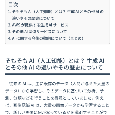
目次
そもそも AI（人工知能）とは？ 生成 AI とその他 AI の
違いやその歴史について
AWS が提供する生成 AI サービス
その他 AI 関連サービスについて
AI に関する今後の動向について（まとめ）
そもそも AI（人工知能）とは？ 生成 AI
とその他 AI の違いやその歴史について
従来の AI は、主に既存のデータ（人間が与えた大量の
データ）から学習し、そのデータに基づいて分析、予
測、分類などを行うことを得意としていました。例え
ば、画像認識 AI は、大量の画像データから学習すること
で、新しい画像に何が写っているかを識別することがで