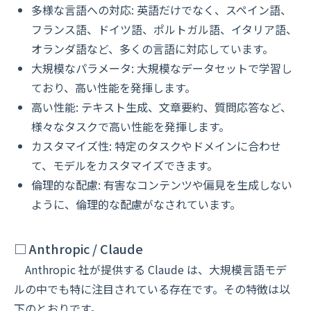
多様な言語への対応: 英語だけでなく、スペイン語、
フランス語、ドイツ語、ポルトガル語、イタリア語、
オランダ語など、多くの言語に対応しています。
大規模なパラメータ: 大規模なデータセットで学習し
ており、高い性能を発揮します。
高い性能: テキスト生成、文章要約、質問応答など、
様々なタスクで高い性能を発揮します。
カスタマイズ性: 特定のタスクやドメインに合わせ
て、モデルをカスタマイズできます。
倫理的な配慮: 有害なコンテンツや偏見を生成しない
ように、倫理的な配慮がなされています。
□ Anthropic / Claude
Anthropic 社が提供する Claude は、大規模言語モデ
ルの中でも特に注目されている存在です。その特徴は以
下のとおりです。