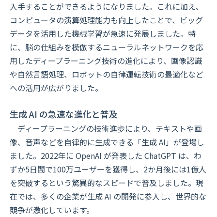
入手することができるようになりました。これに加え、
コンピュータの演算処理能力も向上したことで、ビッグ
データを活用した機械学習が急速に発展しました。特
に、脳の仕組みを模倣するニューラルネットワークを応
用したディープラーニング技術の進化により、画像認識
や自然言語処理、ロボットの自律運転技術の最適化など
への活用が広がりました。
生成 AI の急速な進化と普及
ディープラーニングの技術進歩により、テキストや画
像、音声などを自律的に生成できる「生成 AI」が登場し
ました。2022年に OpenAI が発表した ChatGPT は、わ
ずか5日間で100万ユーザーを獲得し、2か月後には1億人
を突破するという驚異的なスピードで普及しました。現
在では、多くの企業が生成 AI の開発に参入し、世界的な
競争が激化しています。