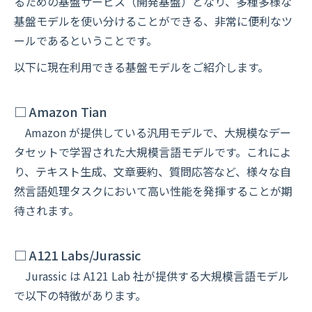
るための基盤サービス（開発基盤）となり、多種多様な
基盤モデルを使い分けることができる、非常に便利なツ
ールであるということです。
以下に現在利用できる基盤モデルをご紹介します。
□ Amazon Tian
Amazon が提供している汎用モデルで、大規模なデー
タセットで学習された大規模言語モデルです。これによ
り、テキスト生成、文章要約、質問応答など、様々な自
然言語処理タスクにおいて高い性能を発揮することが期
待されます。
□ A121 Labs/Jurassic
Jurassic は A121 Lab 社が提供する大規模言語モデル
で以下の特徴があります。