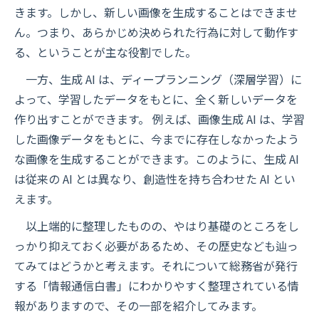
きます。しかし、新しい画像を生成することはできませ
ん。つまり、あらかじめ決められた行為に対して動作す
る、ということが主な役割でした。
一方、生成 AI は、ディープランニング（深層学習）に
よって、学習したデータをもとに、全く新しいデータを
作り出すことができます。 例えば、画像生成 AI は、学習
した画像データをもとに、今までに存在しなかったよう
な画像を生成することができます。このように、生成 AI
は従来の AI とは異なり、創造性を持ち合わせた AI とい
えます。
以上端的に整理したものの、やはり基礎のところをし
っかり抑えておく必要があるため、その歴史なども辿っ
てみてはどうかと考えます。それについて総務省が発行
する「情報通信白書」にわかりやすく整理されている情
報がありますので、その一部を紹介してみます。