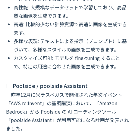
高性能: 大規模なデータセットで学習しており、高品
質な画像を生成できます。
高速: 比較的少ない計算資源で高速に画像を生成でき
ます。
多様な表現: テキストによる指示（プロンプト）に基
づいて、多様なスタイルの画像を生成できます。
カスタマイズ可能: モデルを fine-tuning すること
で、特定の用途に合わせた画像を生成できます。
□ Poolside / poolside Assistant
昨年12月に米ラスベガスで開催された年次イベント
「AWS re:Invent」の基調講演において、「Amazon
Bedrock」から Poolside の AI コーディングツール
「poolside Assistant」が利用可能になる計画が発表され
ました。