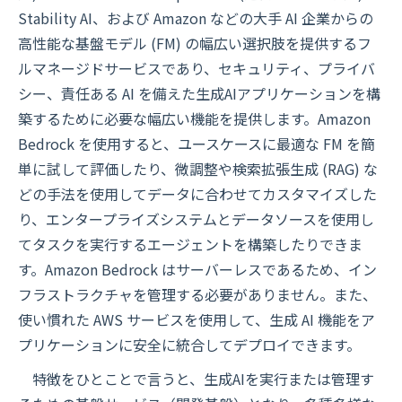
Stability AI、および Amazon などの大手 AI 企業からの
高性能な基盤モデル (FM) の幅広い選択肢を提供するフ
ルマネージドサービスであり、セキュリティ、プライバ
シー、責任ある AI を備えた生成AIアプリケーションを構
築するために必要な幅広い機能を提供します。Amazon
Bedrock を使用すると、ユースケースに最適な FM を簡
単に試して評価したり、微調整や検索拡張生成 (RAG) な
どの手法を使用してデータに合わせてカスタマイズした
り、エンタープライズシステムとデータソースを使用し
てタスクを実行するエージェントを構築したりできま
す。Amazon Bedrock はサーバーレスであるため、イン
フラストラクチャを管理する必要がありません。また、
使い慣れた AWS サービスを使用して、生成 AI 機能をア
プリケーションに安全に統合してデプロイできます。
特徴をひとことで言うと、生成AIを実行または管理す