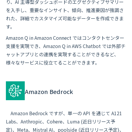
り、AI 主導型ダッシュボードのエグゼクティブサマリー
を入手し、重要なインサイト、傾向、推進要因が強調さ
れた、詳細でカスタマイズ可能なデーターを作成できま
す。
Amazon Q in Amazon Connect ではコンタクトセンター
支援を実現でき、Amazon Q in AWS Chatbot では外部チ
ャットアプリとの連携を実現することができるなど、
様々なサービスに役立てることができます。
Amazon Bedrock
Amazon Bedrock ですが、単一の API を通じて A121
Labs、Anthropic、Cohere、Luma (近日リリース予
定)、Meta、Mistral AI、poolside (近日リリース予定)、