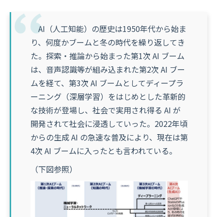
AI（人工知能）の歴史は1950年代から始ま
り、何度かブームと冬の時代を繰り返してき
た。探索・推論から始まった第1次 AI ブーム
は、音声認識等が組み込まれた第2次 AI ブー
ムを経て、第3次 AI ブームとしてディープラ
ーニング（深層学習）をはじめとした革新的
な技術が登場し、社会で実用され得る AI が
開発されて社会に浸透していった。2022年頃
からの生成 AI の急速な普及により、現在は第
4次 AI ブームに入ったとも言われている。
（下図参照）