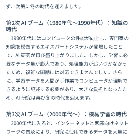
ず、次第に冬の時代を迎えました。
第2次 AI ブーム（1980年代～1990年代）：知識の
時代
1980年代にはコンピュータの性能が向上し、専門家の
知識を模倣するエキスパートシステムが登場したこと
で、AI 研究が再び盛り上がりました。しかし、学習に必
要なデータ量が膨大であり、処理能力が追いつかなかっ
たため、複雑な問題には対応できませんでした。さら
に、学習データを人間が手作業でコンピュータが理解で
きるように記述する必要があり、大きな負担となったた
め、AI 研究は再び冬の時代を迎えます。
第3次 AI ブーム（2000年代～）：機械学習の時代
2000年代に入ると、インターネットと家庭向けネット
ワークの普及により、研究に使用できるデータを大量に