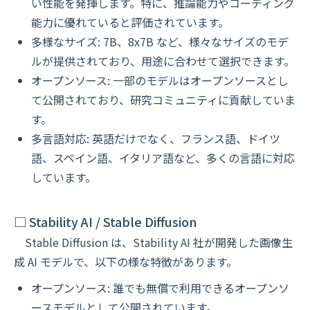
い性能を発揮します。特に、推論能力やコーディング
能力に優れていると評価されています。
多様なサイズ: 7B、8x7B など、様々なサイズのモデ
ルが提供されており、用途に合わせて選択できます。
オープンソース: 一部のモデルはオープンソースとし
て公開されており、研究コミュニティに貢献していま
す。
多言語対応: 英語だけでなく、フランス語、ドイツ
語、スペイン語、イタリア語など、多くの言語に対応
しています。
□ Stability AI / Stable Diffusion
Stable Diffusion は、Stability AI 社が開発した画像生
成 AI モデルで、以下の様な特徴があります。
オープンソース: 誰でも無償で利用できるオープンソ
ースモデルとして公開されています。