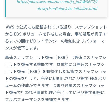
https://docs.aws.amazon.com/ja_jp/AWSEC2/l
atest/UserGuide/ebs-initialize.html
AWS の公式にも記載されている通り、スナップショット
から EBS ボリュームを作成した場合、事前処理が完了す
るまでの間は I/O レイテンシーの増加によりパフォーマ
ンスが低下します。
高速スナップショット復元（ FSR ）は高速にスナップシ
ョットを復元する機能です。具体的には高速スナップシ
ョット復元（ FSR ）を有効化した状態でスナップショッ
トの復元を行うと、完全に初期化された状態で EBS ボリ
ュームの作成ができます。つまり通常のスナップショッ
ト復元で行われる事前処理が完了している状態で即座に
フルパフォーマンスを発揮できます。