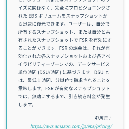
イズに関係なく、完全にプロビジョニングさ
れた EBS ボリュームをスナップショットか
ら迅速に復元できます。ユーザーは、自分で
所有するスナップショット、または自分と共
有されたスナップショットで FSR を有効にす
ることができます。FSR の課金は、それが有
効化された各スナップショットおよび各アベ
イラビリティーゾーンでの、データサービス
単位時間 (DSU/時間) に基づきます。DSU と
は、最低 1 時間、分単位で請求されることを
意味します。FSR が有効なスナップショット
では、無効にするまで、引き続き料金が発生
します。
引用元：
https://aws.amazon.com/jp/ebs/pricing/