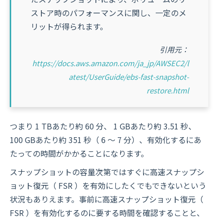
ストア時のパフォーマンスに関し、一定のメ
リットが得られます。
引用元：
https://docs.aws.amazon.com/ja_jp/AWSEC2/l
atest/UserGuide/ebs-fast-snapshot-
restore.html
つまり 1 TBあたり約 60 分、 1 GBあたり約 3.51 秒、
100 GBあたり約 351 秒（ 6 〜 7 分）、有効化するにあ
たっての時間がかかることになります。
スナップショットの容量次第ではすぐに高速スナップシ
ョット復元（ FSR ）を有効にしたくでもできないという
状況もありえます。事前に高速スナップショット復元（
FSR ）を有効化するのに要する時間を確認することと、