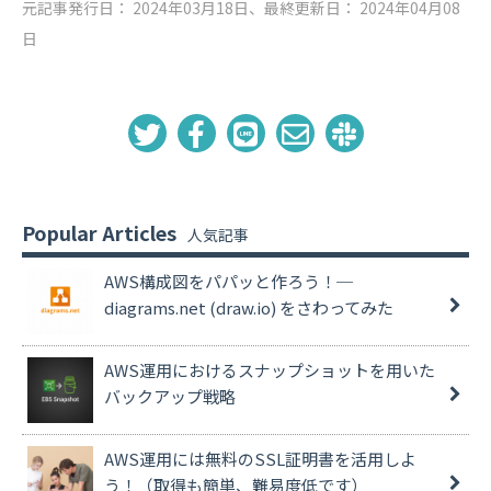
元記事発行日： 2024年03月18日、最終更新日： 2024年04月08
日
Popular Articles
AWS構成図をパパッと作ろう！─
diagrams.net (draw.io) をさわってみた
AWS運用におけるスナップショットを用いた
バックアップ戦略
AWS運用には無料のSSL証明書を活用しよ
う！（取得も簡単、難易度低です）