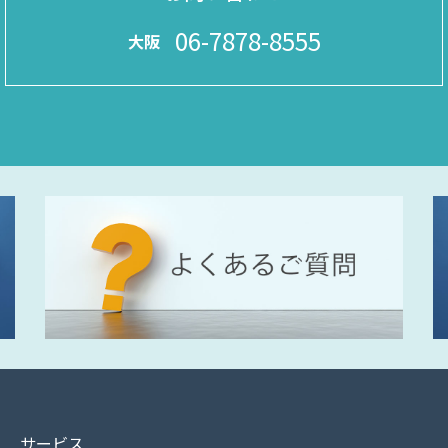
06-7878-8555
大阪
サービス