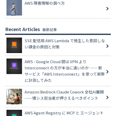
AWS 障害情報の調べ方
Recent Articles
SSE 配信用 AWS Lambda で発生した意図しな
い課金の原因と対策
AWS - Google Cloud 間は VPN より
Interconnect の方が本当に速いのか ── 新
サービス「AWS Interconnect」を使って実際
に計測してみた
Amazon Bedrock Claude Cowork 全社AI展開
──情シス担当者が押さえるべきポイント
AWS Agent Registry に MCP と エージェント