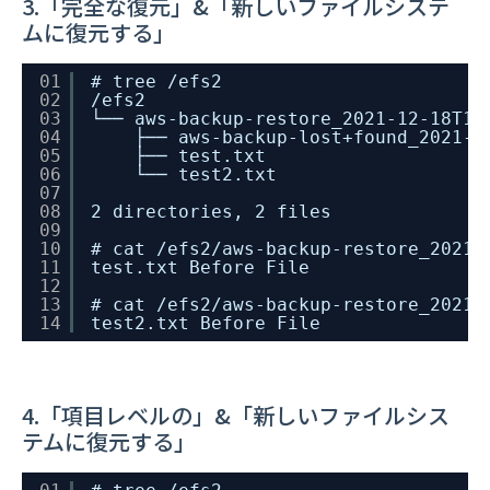
3.「完全な復元」&「新しいファイルシステ
ムに復元する」
01
# tree /efs2
02
/efs2
03
└── aws-backup-restore_2021-12-18T10
04
├── aws-backup-lost+found_2021-1
05
├── test.txt
06
└── test2.txt
07
08
2 directories, 2 files
09
10
# cat /efs2/aws-backup-restore_2021-
11
test.txt Before File
12
13
# cat /efs2/aws-backup-restore_2021-
14
test2.txt Before File
4.「項目レベルの」&「新しいファイルシス
テムに復元する」