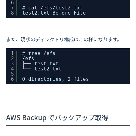
6
7
# cat /efs/test2.txt
8
test2.txt Before File
また、現状のディレクトリ構成はこの様になります。
1
# tree /efs
2
/efs
3
├── test.txt
4
└── test2.txt
5
6
0 directories, 2 files
AWS Backup でバックアップ取得