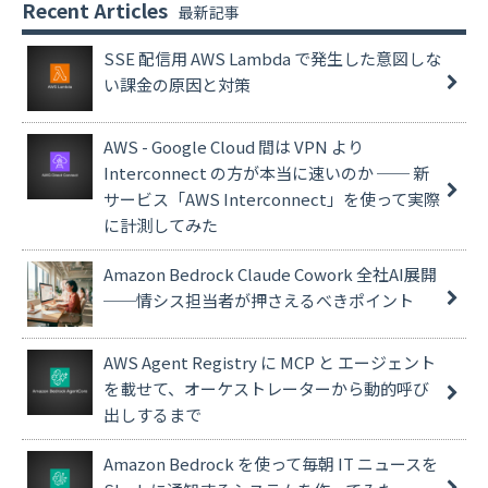
Recent Articles
SSE 配信用 AWS Lambda で発生した意図しな
い課金の原因と対策
AWS - Google Cloud 間は VPN より
Interconnect の方が本当に速いのか ── 新
サービス「AWS Interconnect」を使って実際
に計測してみた
Amazon Bedrock Claude Cowork 全社AI展開
──情シス担当者が押さえるべきポイント
AWS Agent Registry に MCP と エージェント
を載せて、オーケストレーターから動的呼び
出しするまで
Amazon Bedrock を使って毎朝 IT ニュースを