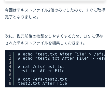
今回はテキストファイル2個のみでしたので、すぐに取得
完了となりました。
次に、復元前後の検証をしやすくするため、EFS に保存
されたテキストファイルを編集しておきます。
1
# echo "test.txt After File" > /efs/t
2
# echo "test2.txt After File" > /efs/
3
4
# cat /efs/test.txt
5
test.txt After File
6
7
# cat /efs/test2.txt
8
test2.txt After File