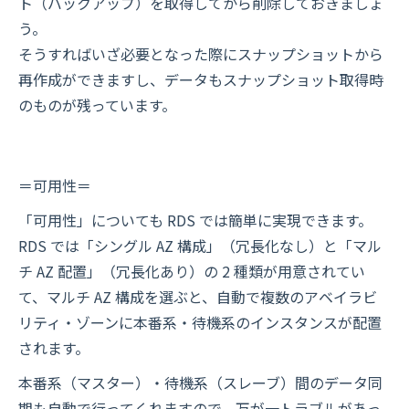
ト（バックアップ）を取得してから削除しておきましょ
う。
そうすればいざ必要となった際にスナップショットから
再作成ができますし、データもスナップショット取得時
のものが残っています。
＝可用性＝
「可用性」についても RDS では簡単に実現できます。
RDS では「シングル AZ 構成」（冗長化なし）と「マル
チ AZ 配置」（冗長化あり）の 2 種類が用意されてい
て、マルチ AZ 構成を選ぶと、自動で複数のアベイラビ
リティ・ゾーンに本番系・待機系のインスタンスが配置
されます。
本番系（マスター）・待機系（スレーブ）間のデータ同
期も自動で行ってくれますので、万が一トラブルがあっ