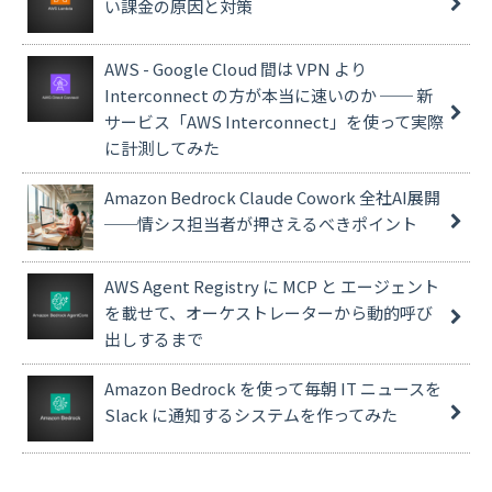
い課金の原因と対策
AWS - Google Cloud 間は VPN より
Interconnect の方が本当に速いのか ── 新
サービス「AWS Interconnect」を使って実際
に計測してみた
Amazon Bedrock Claude Cowork 全社AI展開
──情シス担当者が押さえるべきポイント
AWS Agent Registry に MCP と エージェント
を載せて、オーケストレーターから動的呼び
出しするまで
Amazon Bedrock を使って毎朝 IT ニュースを
Slack に通知するシステムを作ってみた